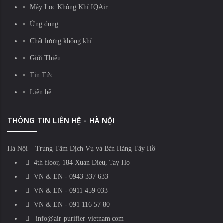
Máy Lọc Không Khí IQAir
Ứng dụng
Chất lượng không khí
Giới Thiệu
Tin Tức
Liên hệ
THÔNG TIN LIÊN HỆ - HÀ NỘI
Hà Nội – Trung Tâm Dịch Vụ và Bán Hàng Tây Hồ
4th floor, 184 Xuan Dieu, Tay Ho
VN & EN - 0943 337 633
VN & EN - 0911 459 033
VN & EN - 091 116 57 80
info@air-purifier-vietnam.com