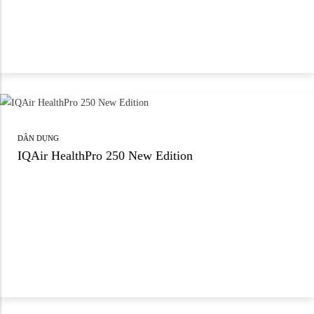
DÂN DỤNG
IQAir HealthPro 250 New Edition