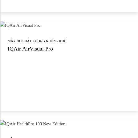
MÁY ĐO CHẤT LƯỢNG KHÔNG KHÍ
IQAir AirVisual Pro