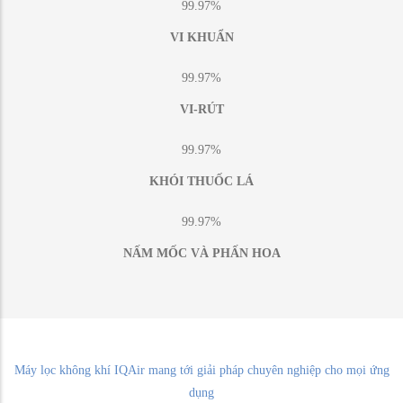
99.97%
VI KHUẨN
99.97%
VI-RÚT
99.97%
KHÓI THUỐC LÁ
99.97%
NẤM MỐC VÀ PHẤN HOA
Máy lọc không khí IQAir mang tới giải pháp chuyên nghiệp cho mọi ứng
dụng