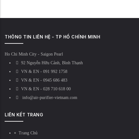
THÔNG TIN LIÊN HỆ - TP HỒ CHÍNH MINH
Ho Chi Minh City - Saigon Pearl
92 Nguyễn Hữu Cảnh, Bình Thạnh
VN & EN - 091 992 1758
VN & EN - 0945 686 483
VN & EN - 028 710 618 00
info@air-purifier-vietnam.com
LIÊN KẾT TRANG
Trang Chủ