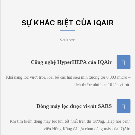
SỰ KHÁC BIỆT CỦA IQAIR
Sơ lược
Công nghệ HyperHEPA của IQAir
Khả năng lọc vượt trội, loại bỏ các hạt siêu mịn xuống tới 0.003 micro –
kích thước nhỏ hơn 10 lần vi-rút.
Dòng máy lọc được vi-rút SARS
Khi tìm kiếm dòng máy lọc khí tốt nhất trên thị trường, Hiệp hội bệnh
viện Hồng Kông đã lựa chọn dòng máy của IQAir.