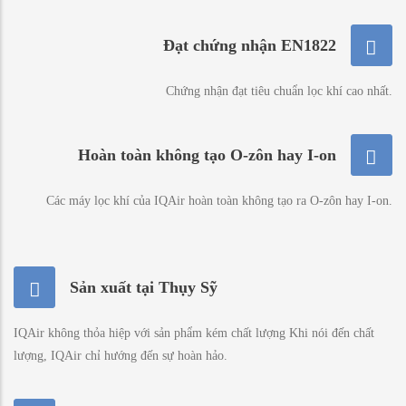
Đạt chứng nhận EN1822
Chứng nhận đạt tiêu chuẩn lọc khí cao nhất.
Hoàn toàn không tạo O-zôn hay I-on
Các máy lọc khí của IQAir hoàn toàn không tạo ra O-zôn hay I-on.
Sản xuất tại Thụy Sỹ
IQAir không thỏa hiệp với sản phẩm kém chất lượng Khi nói đến chất
lượng, IQAir chỉ hướng đến sự hoàn hảo.