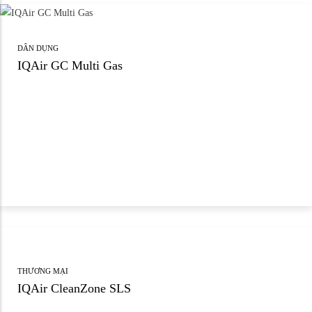
DÂN DỤNG
IQAir GC Multi Gas
THƯƠNG MẠI
IQAir CleanZone SLS