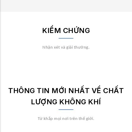
KIỂM CHỨNG
Nhận xét và giải thưởng.
THÔNG TIN MỚI NHẤT VỀ CHẤT
LƯỢNG KHÔNG KHÍ
Từ khắp mọi nơi trên thế giới.