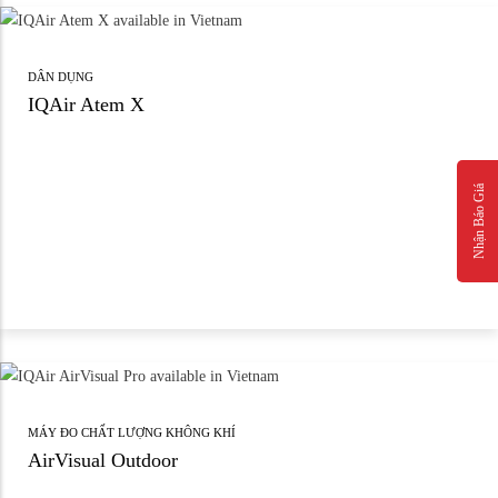
DÂN DỤNG
IQAir Atem X
Nhận Báo Giá
MÁY ĐO CHẤT LƯỢNG KHÔNG KHÍ
AirVisual Outdoor