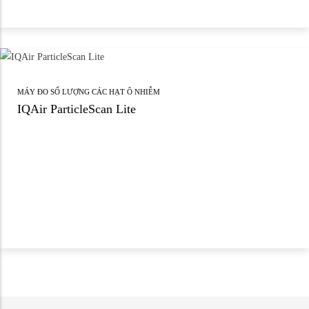
MÁY ĐO SỐ LƯỢNG CÁC HẠT Ô NHIỄM
IQAir ParticleScan Lite