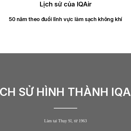
Lịch sử của IQAir
50 năm theo đuổi lĩnh vực làm sạch không khí
ỊCH SỬ HÌNH THÀNH IQA
Làm tại Thụy Sĩ, từ 1963