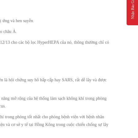
Nhận Báo Giá
ị ứng và hen suyễn.
ào châu Á.
H12/13 cho các bộ lọc HyperHEPA của nó, thông thường chỉ có
ên là hội chứng suy hô hấp cấp hay SARS, rất dễ lây và được
 năng mở rộng của hệ thống làm sạch không khí trong phòng
rus.
hí trong phòng tốt nhất cho phòng bệnh viện với bệnh nhân
n và cơ sở y tế tại Hồng Kông trong cuộc chiến chống sự lây