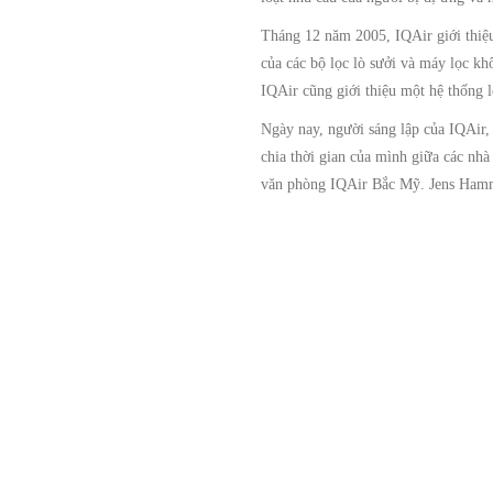
Tháng 12 năm 2005, IQAir giới thiệu
của các bộ lọc lò sưởi và máy lọc kh
IQAir cũng giới thiệu một hệ thống
Ngày nay, người sáng lập của IQAir,
chia thời gian của mình giữa các nhà
văn phòng IQAir Bắc Mỹ. Jens Hamme