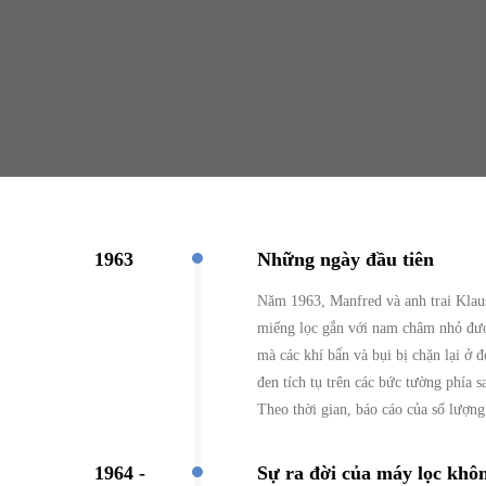
1963
Những ngày đầu tiên
Năm 1963, Manfred và anh trai Klau
miếng lọc gắn với nam châm nhỏ được 
mà các khí bẩn và bụi bị chặn lại ở 
đen tích tụ trên các bức tường phía
Theo thời gian, báo cáo của số lượn
1964 -
Sự ra đời của máy lọc khô