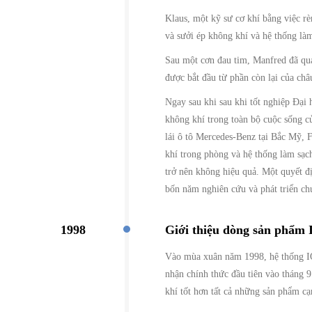
Klaus, một kỹ sư cơ khí bằng việc rè
và sưởi ép không khí và hệ thống là
Sau một cơn đau tim, Manfred đã qua
được bắt đầu từ phần còn lại của ch
Ngay sau khi sau khi tốt nghiệp Đại
không khí trong toàn bộ cuộc sống c
lái ô tô Mercedes-Benz tại Bắc Mỹ, 
khí trong phòng và hệ thống làm sạc
trở nên không hiệu quả. Một quyết đ
bốn năm nghiên cứu và phát triển ch
1998
Giới thiệu dòng sản phẩm
Vào mùa xuân năm 1998, hệ thống IQ
nhận chính thức đầu tiên vào tháng 
khí tốt hơn tất cả những sản phẩm cạ