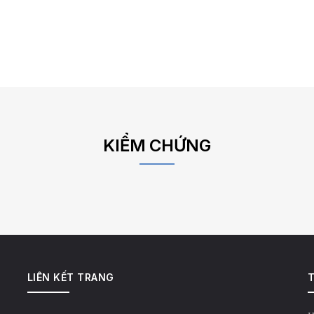
KIỂM CHỨNG
LIÊN KẾT TRANG
T