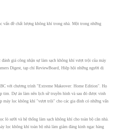
c vấn đề chất lượng không khí trong nhà. Một trong những
c đánh giá công nhận sự làm sạch không khí vượt trội của máy
mers Digest, tạp chí ReviewBoard, Hiệp hội những người dị
i ABC với chương trình "Extreme Makeover: Home Edition". Họ
p tim. Dự án làm nên lịch sử truyền hình và sau đó được vinh
p máy lọc không khí "vượt trội" cho các gia đình có những vấn
c lò sưởi và hệ thống làm sạch không khí cho toàn bộ căn nhà.
áy lọc không khí toàn bộ nhà làm giảm đáng kinh ngạc hàng