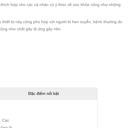
 thích hợp cho các cá nhân có ý thức về sức khỏe cũng như những
o thiết bị này cũng phù hợp với người bị hen suyễn, bệnh thường do
cũng như chất gây dị ứng gây nên.
Đặc điểm nổi bật
. Các
cũng là