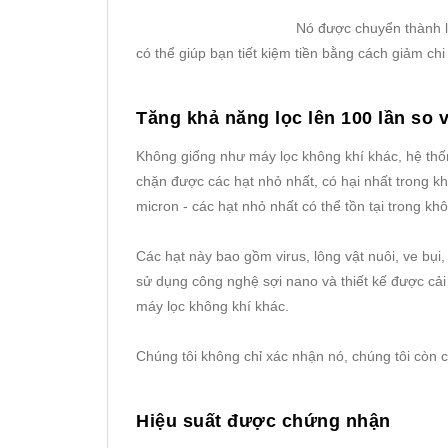
Nó được chuyển thành lu
có thể giúp bạn tiết kiệm tiền bằng cách giảm chi 
Tăng khả năng lọc lên 100 lần so
Không giống như máy lọc không khí khác, hệ th
chặn được các hạt nhỏ nhất, có hại nhất trong kh
micron - các hạt nhỏ nhất có thể tồn tại trong khô
Các hạt này bao gồm virus, lông vật nuôi, ve bụi,
sử dụng công nghệ sợi nano và thiết kế được cải
máy lọc không khí khác.
Chúng tôi không chỉ xác nhận nó, chúng tôi còn
Hiệu suất được chứng nhận