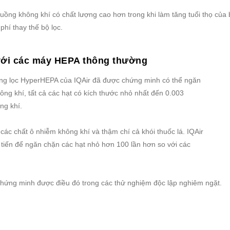
ồng không khí có chất lượng cao hơn trong khi làm tăng tuổi thọ của 
phí thay thế bộ lọc.
 với các máy HEPA thông thường
ống lọc HyperHEPA của IQAir đã được chứng minh có thể ngăn
ông khí, tất cả các hạt có kích thước nhỏ nhất đến 0.003
ng khí.
 các chất ô nhiễm không khí và thậm chí cả khói thuốc lá. IQAir
 tiến để ngăn chặn các hạt nhỏ hơn 100 lần hơn so với các
 chứng minh được điều đó trong các thử nghiệm độc lập nghiêm ngặt.