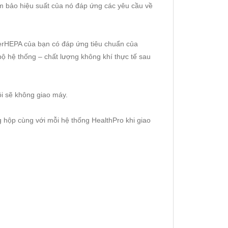
ảm bảo hiệu suất của nó đáp ứng các yêu cầu về
perHEPA của bạn có đáp ứng tiêu chuẩn của
 bộ hệ thống – chất lượng không khí thực tế sau
i sẽ không giao máy.
g hộp cùng với mỗi hệ thống HealthPro khi giao