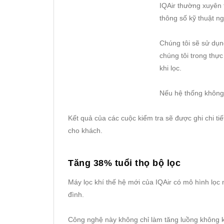
IQAir thường xuyên 
thông số kỹ thuật n
Chúng tôi sẽ sử dụn
chúng tôi trong thực
khi lọc.
Nếu hệ thống không 
Kết quả của các cuộc kiểm tra sẽ được ghi chi ti
cho khách.
Tăng 38% tuổi thọ bộ lọc
Máy lọc khí thế hệ mới của IQAir có mô hình lọc n
đình.
Công nghệ này không chỉ làm tăng luồng không k