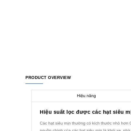
PRODUCT OVERVIEW
Hiệu năng
Hiệu suất lọc được các hạt siêu 
Các hạt siêu mịn thường có kích thước nhỏ hơn 
nguồn chính của các hạt siêu mịn là khói xe, nhà