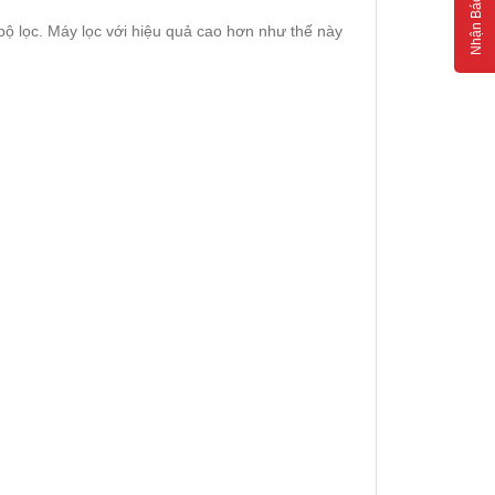
Nhận Báo Giá
bộ lọc. Máy lọc với hiệu quả cao hơn như thế này