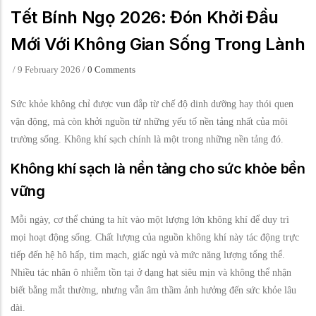
Tết Bính Ngọ 2026: Đón Khởi Đầu
Mới Với Không Gian Sống Trong Lành
/
9 February 2026
/
0 Comments
Sức khỏe không chỉ được vun đắp từ chế độ dinh dưỡng hay thói quen
vận động, mà còn khởi nguồn từ những yếu tố nền tảng nhất của môi
trường sống. Không khí sạch chính là một trong những nền tảng đó.
Không khí sạch là nền tảng cho sức khỏe bền
vững
Mỗi ngày, cơ thể chúng ta hít vào một lượng lớn không khí để duy trì
mọi hoạt động sống. Chất lượng của nguồn không khí này tác động trực
tiếp đến hệ hô hấp, tim mạch, giấc ngủ và mức năng lượng tổng thể.
Nhiều tác nhân ô nhiễm tồn tại ở dạng hạt siêu mịn và không thể nhận
biết bằng mắt thường, nhưng vẫn âm thầm ảnh hưởng đến sức khỏe lâu
dài.