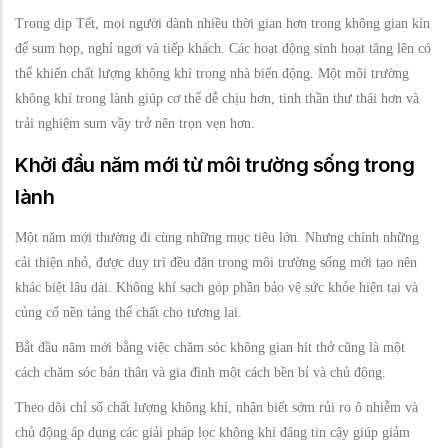
Trong dịp Tết, mọi người dành nhiều thời gian hơn trong không gian kín
để sum họp, nghỉ ngơi và tiếp khách. Các hoạt động sinh hoạt tăng lên có
thể khiến chất lượng không khí trong nhà biến động. Một môi trường
không khí trong lành giúp cơ thể dễ chịu hơn, tinh thần thư thái hơn và
trải nghiệm sum vầy trở nên trọn vẹn hơn.
Khởi đầu năm mới từ môi trường sống trong
lành
Một năm mới thường đi cùng những mục tiêu lớn. Nhưng chính những
cải thiện nhỏ, được duy trì đều đặn trong môi trường sống mới tạo nên
khác biệt lâu dài. Không khí sạch góp phần bảo vệ sức khỏe hiện tại và
củng cố nền tảng thể chất cho tương lai.
Bắt đầu năm mới bằng việc chăm sóc không gian hít thở cũng là một
cách chăm sóc bản thân và gia đình một cách bền bỉ và chủ động.
Theo dõi chỉ số chất lượng không khí, nhận biết sớm rủi ro ô nhiễm và
chủ động áp dụng các giải pháp lọc không khí đáng tin cậy giúp giảm