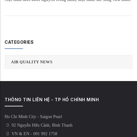
CATEGORIES
AIR QUALITY NEWS
THÔNG TIN LIÊN HỆ - TP HỒ CHÍNH MINH
Ho Chi Minh City - Saigon Pearl
92 Nguyễn Hữu Cảnh, Bình Thạnh
VN & EN - 091 992 1758