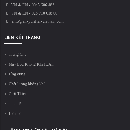
VN & EN - 0945 686 483
VN & EN - 028 710 618 00
info@air-purifier-vietnam.com
LIÊN KẾT TRANG
Trang Chủ
Máy Lọc Không Khí IQAir
Ứng dụng
Chất lượng không khí
Giới Thiệu
Tin Tức
Liên hệ