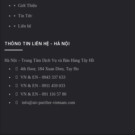
Giới Thiệu
Tin Tức
Liên hệ
THÔNG TIN LIÊN HỆ - HÀ NỘI
Hà Nội – Trung Tâm Dịch Vụ và Bán Hàng Tây Hồ
4th floor, 184 Xuan Dieu, Tay Ho
VN & EN - 0943 337 633
VN & EN - 0911 459 033
VN & EN - 091 116 57 80
info@air-purifier-vietnam.com