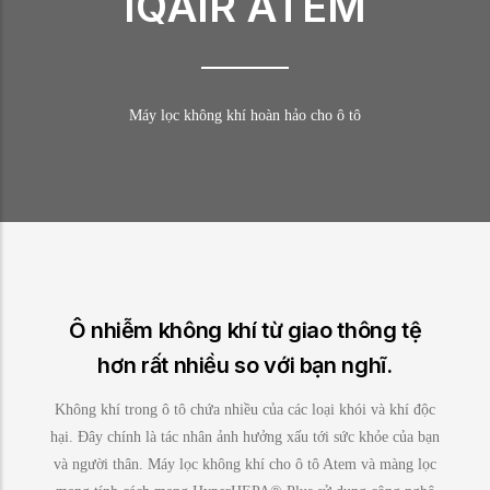
IQAIR ATEM
Máy lọc không khí hoàn hảo cho ô tô
Ô nhiễm không khí từ giao thông tệ
hơn rất nhiều so với bạn nghĩ.
Không khí trong ô tô chứa nhiều của các loại khói và khí độc
hại. Đây chính là tác nhân ảnh hưởng xấu tới sức khỏe của bạn
và người thân. Máy lọc không khí cho ô tô Atem và màng lọc