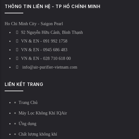
THÔNG TIN LIÊN HỆ - TP HỒ CHÍNH MINH
Ho Chi Minh City - Saigon Pearl
92 Nguyễn Hữu Cảnh, Bình Thạnh
VN & EN - 091 992 1758
VN & EN - 0945 686 483
VN & EN - 028 710 618 00
info@air-purifier-vietnam.com
LIÊN KẾT TRANG
Trang Chủ
Máy Lọc Không Khí IQAir
Ứng dụng
Chất lượng không khí