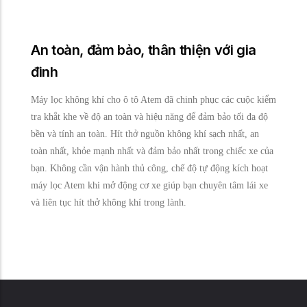
An toàn, đảm bảo, thân thiện với gia
đinh
Máy lọc không khí cho ô tô Atem đã chinh phục các cuộc kiểm
tra khắt khe về độ an toàn và hiệu năng để đảm bảo tối đa độ
bền và tính an toàn. Hít thở nguồn không khí sạch nhất, an
toàn nhất, khỏe mạnh nhất và đảm bảo nhất trong chiếc xe của
bạn. Không cần vận hành thủ công, chế độ tự động kích hoạt
máy lọc Atem khi mở động cơ xe giúp bạn chuyên tâm lái xe
và liên tục hít thở không khí trong lành.