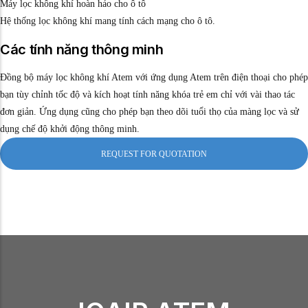
Máy lọc không khí hoàn hảo cho ô tô
Hệ thống lọc không khí mang tính cách mạng cho ô tô.
Các tính năng thông minh
Đồng bộ máy lọc không khí Atem với ứng dụng Atem trên điện thoại cho phép
bạn tùy chỉnh tốc độ và kích hoạt tính năng khóa trẻ em chỉ với vài thao tác
đơn giản. Ứng dụng cũng cho phép bạn theo dõi tuổi thọ của màng lọc và sử
dụng chế độ khởi động thông minh.
REQUEST FOR QUOTATION