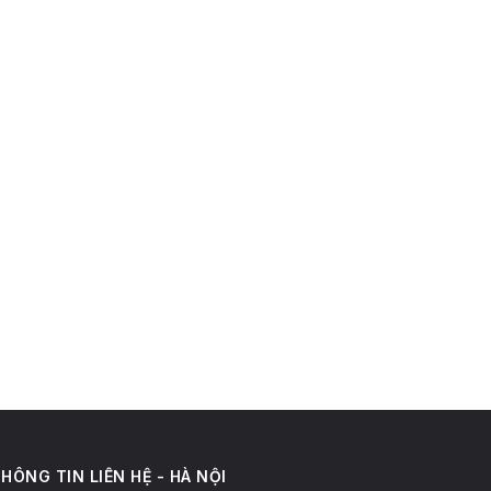
HÔNG TIN LIÊN HỆ - HÀ NỘI