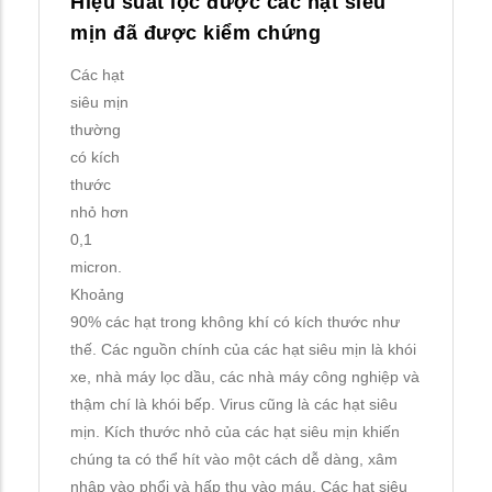
Hiệu suất lọc được các hạt siêu
mịn đã được kiểm chứng
Các hạt
siêu mịn
thường
có kích
thước
nhỏ hơn
0,1
micron.
Khoảng
90% các hạt trong không khí có kích thước như
thế. Các nguồn chính của các hạt siêu mịn là khói
xe, nhà máy lọc dầu, các nhà máy công nghiệp và
thậm chí là khói bếp. Virus cũng là các hạt siêu
mịn. Kích thước nhỏ của các hạt siêu mịn khiến
chúng ta có thể hít vào một cách dễ dàng, xâm
nhập vào phổi và hấp thụ vào máu. Các hạt siêu