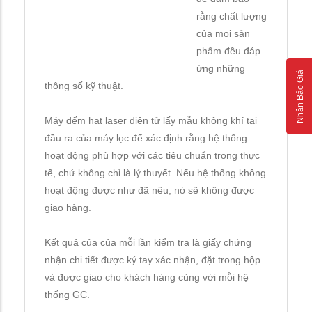
rằng chất lượng
của mọi sản
phẩm đều đáp
ứng những
Nhận Báo Giá
thông số kỹ thuật.
Máy đếm hạt laser điện tử lấy mẫu không khí tại
đầu ra của máy lọc để xác định rằng hệ thống
hoạt động phù hợp với các tiêu chuẩn trong thực
tế, chứ không chỉ là lý thuyết. Nếu hệ thống không
hoạt động được như đã nêu, nó sẽ không được
giao hàng.
Kết quả của của mỗi lần kiểm tra là giấy chứng
nhận chi tiết được ký tay xác nhận, đặt trong hộp
và được giao cho khách hàng cùng với mỗi hệ
thống GC.