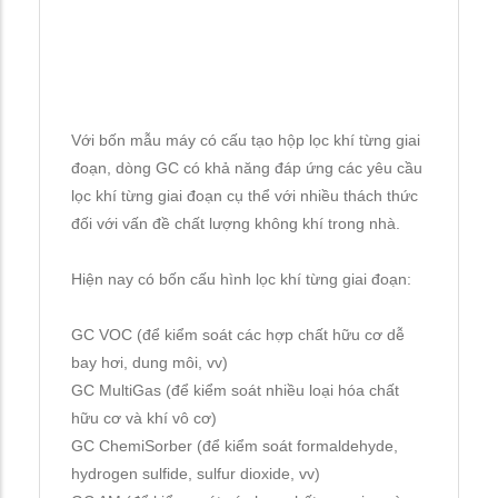
Với bốn mẫu máy có cấu tạo hộp lọc khí từng giai
đoạn, dòng GC có khả năng đáp ứng các yêu cầu
lọc khí từng giai đoạn cụ thể với nhiều thách thức
đối với vấn đề chất lượng không khí trong nhà.
Hiện nay có bốn cấu hình lọc khí từng giai đoạn:
GC VOC (để kiểm soát các hợp chất hữu cơ dễ
bay hơi, dung môi, vv)
GC MultiGas (để kiểm soát nhiều loại hóa chất
hữu cơ và khí vô cơ)
GC ChemiSorber (để kiểm soát formaldehyde,
hydrogen sulfide, sulfur dioxide, vv)