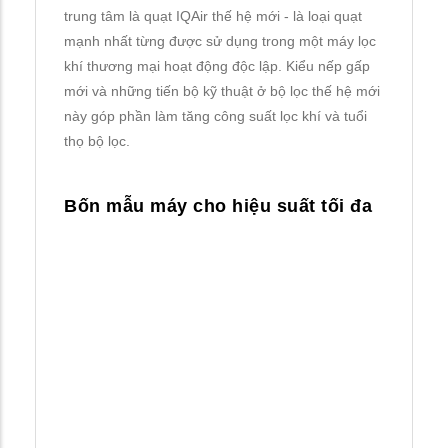
trung tâm là quạt IQAir thế hệ mới - là loại quạt
mạnh nhất từng được sử dụng trong một máy lọc
khí thương mại hoạt động độc lập. Kiểu nếp gấp
mới và những tiến bộ kỹ thuật ở bộ lọc thế hệ mới
này góp phần làm tăng công suất lọc khí và tuổi
thọ bộ lọc.
Bốn mẫu máy cho hiệu suất tối đa