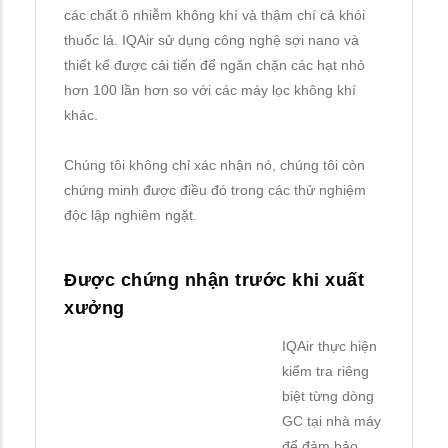
các chất ô nhiễm không khí và thậm chí cả khói
thuốc lá. IQAir sử dụng công nghệ sợi nano và
thiết kế được cải tiến để ngăn chặn các hạt nhỏ
hơn 100 lần hơn so với các máy lọc không khí
khác.
Chúng tôi không chỉ xác nhận nó, chúng tôi còn
chứng minh được điều đó trong các thử nghiệm
độc lập nghiêm ngặt.
Được chứng nhận trước khi xuất
xưởng
IQAir thực hiện
kiểm tra riêng
biệt từng dòng
GC tại nhà máy
để đảm bảo