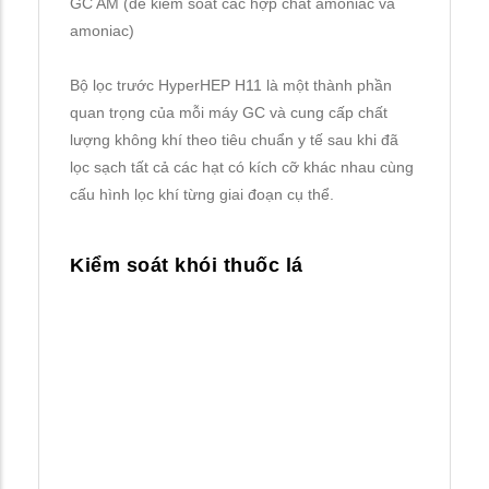
GC AM (để kiểm soát các hợp chất amoniac và
amoniac)
Bộ lọc trước HyperHEP H11 là một thành phần
quan trọng của mỗi máy GC và cung cấp chất
lượng không khí theo tiêu chuẩn y tế sau khi đã
lọc sạch tất cả các hạt có kích cỡ khác nhau cùng
cấu hình lọc khí từng giai đoạn cụ thể.
Kiểm soát khói thuốc lá