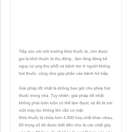
Tiếp xúc với môi trường khói thuốc lá, còn được
gọi là khói thuốc lá thụ động , làm tăng đáng kể
nguy cơ ung thư phổi và bệnh tim ở người không
hút thuốc, cũng như góp phần vào bệnh hô hấp.
Giải pháp tốt nhất là không bao giờ cho phép hút
thuốc trong nhà. Tuy nhiên, giải pháp tốt nhất
không phải luôn luôn có thể làm được và đó là nơi
một máy lọc không khí cần có mặt.
Khói thuốc lá chứa hơn 4.000 hóa chất khác nhau,
60 trong số đó được biết đến như là các chất gây