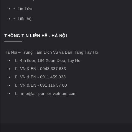
Tin Tức
Liên hệ
THÔNG TIN LIÊN HỆ - HÀ NỘI
Hà Nội – Trung Tâm Dịch Vụ và Bán Hàng Tây Hồ
4th floor, 184 Xuan Dieu, Tay Ho
VN & EN - 0943 337 633
VN & EN - 0911 459 033
VN & EN - 091 116 57 80
info@air-purifier-vietnam.com