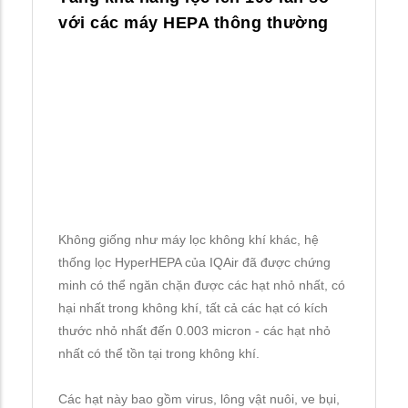
với các máy HEPA thông thường
Không giống như máy lọc không khí khác, hệ
thống lọc HyperHEPA của IQAir đã được chứng
minh có thể ngăn chặn được các hạt nhỏ nhất, có
hại nhất trong không khí, tất cả các hạt có kích
thước nhỏ nhất đến 0.003 micron - các hạt nhỏ
nhất có thể tồn tại trong không khí.
Các hạt này bao gồm virus, lông vật nuôi, ve bụi,