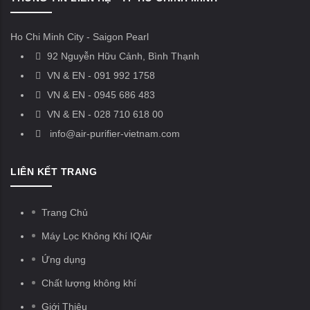
Ho Chi Minh City - Saigon Pearl
92 Nguyễn Hữu Cảnh, Bình Thạnh
VN & EN - 091 992 1758
VN & EN - 0945 686 483
VN & EN - 028 710 618 00
info@air-purifier-vietnam.com
LIÊN KẾT TRANG
Trang Chủ
Máy Lọc Không Khí IQAir
Ứng dụng
Chất lượng không khí
Giới Thiệu