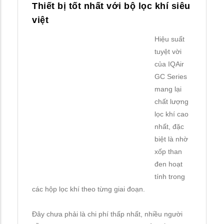
Thiết bị tốt nhất với bộ lọc khí siêu
việt
Hiệu suất
tuyệt vời
của IQAir
GC Series
mang lại
chất lượng
lọc khí cao
nhất, đặc
biệt là nhờ
xốp than
đen hoạt
tính trong
các hộp lọc khí theo từng giai đoạn.
Đây chưa phải là chi phí thấp nhất, nhiều người