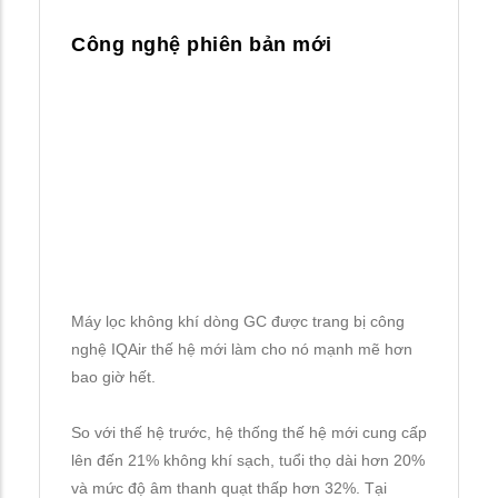
Công nghệ phiên bản mới
Máy lọc không khí dòng GC được trang bị công
nghệ IQAir thế hệ mới làm cho nó mạnh mẽ hơn
bao giờ hết.
So với thế hệ trước, hệ thống thế hệ mới cung cấp
lên đến 21% không khí sạch, tuổi thọ dài hơn 20%
và mức độ âm thanh quạt thấp hơn 32%. Tại