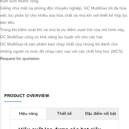
trùm kích thước rộng.
Giống như mặt nạ phòng độc chuyên nghiệp, GC MultiGas tối đa hóa
việc lọc phân tử cho nhiều loại hóa chất và mùi khí với thiết kế hộp lọc
tiên tiến.
Trong khi kiểm soát khí và mùi là ưu điểm vượt trội của mô hình này,
GC MultiGas cũng có khả năng lọc tuyệt vời cho các hạt.
GC MultiGas là sản phẩm bán chạy nhất của chúng tôi dành cho
những người có mức độ nhạy cảm cao với các chất hóa học (MCS).
Request for quotation
PRODUCT OVERVIEW
Hiệu năng
Thiết kế
Đặc điểm nổi bật