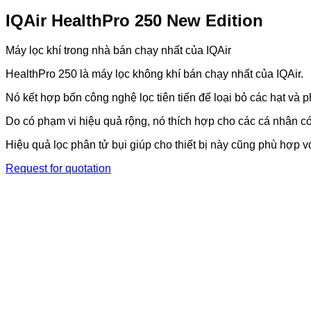
IQAir HealthPro 250 New Edition
Máy lọc khí trong nhà bán chạy nhất của IQAir
HealthPro 250 là máy lọc không khí bán chạy nhất của IQAir.
Nó kết hợp bốn công nghệ lọc tiên tiến để loại bỏ các hạt và 
Do có phạm vi hiệu quả rộng, nó thích hợp cho các cá nhân 
Hiệu quả lọc phân tử bụi giúp cho thiết bị này cũng phù hợp 
Request for quotation