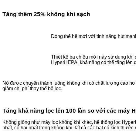
Tăng thêm 25% không khí sạch
Dòng thế hệ mới với tính năng hút mạnh
Thiết kế ba chiều mới này sử dụng khí đ
HyperHEPA, khả năng có thể tăng lên 
Nó được chuyển thành luồng không khí có chất lượng cao hơn t
giảm chi phí thay thế bộ lọc.
Tăng khả năng lọc lên 100 lần so với các máy
Không giống như máy lọc không khí khác, hệ thống lọc Hype
nhất, có hại nhất trong không khí, tất cả các hạt có kích thước