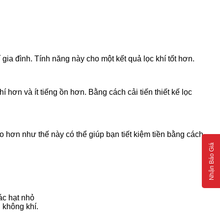
ia đình. Tính năng này cho một kết quả lọc khí tốt hơn.
hơn và ít tiếng ồn hơn. Bằng cách cải tiến thiết kế lọc
o hơn như thế này có thể giúp bạn tiết kiệm tiền bằng cách
Nhận Báo Giá
ác hạt nhỏ
g không khí.