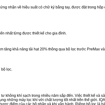
chứng nhận về hiệu suất có chữ ký bằng tay, được đặt trong hộp
iến nhất từng được thiết kế cho gia đình.
m tăng khả năng tải hạt 20% thông qua bộ lọc trước PreMax và
 bộ lọc.
tư không khí sạch trong nhiều năm sắp đến. Việc thiết kế và 
ng những máy lọc khí với chất lượng tốt nhất trên thế giới. IQ
hược điểm của các bộ phận và khi vận hành. Riêng bộ lọc là hàn