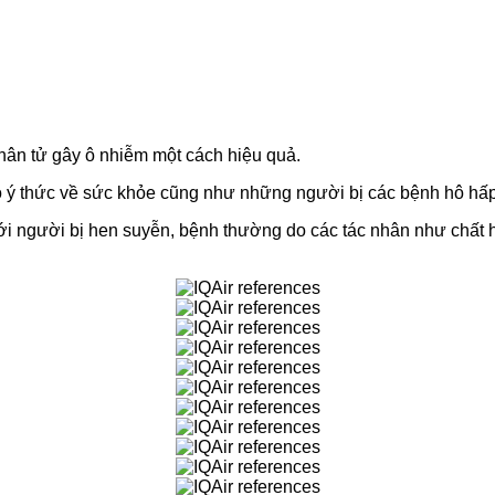
phân tử gây ô nhiễm một cách hiệu quả.
có ý thức về sức khỏe cũng như những người bị các bệnh hô hấp
với người bị hen suyễn, bệnh thường do các tác nhân như chất 