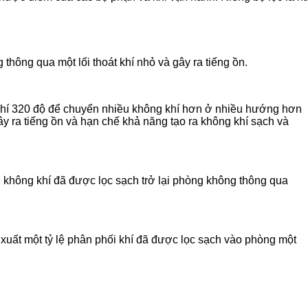
hông qua một lối thoát khí nhỏ và gây ra tiếng ồn.
n khí 320 độ để chuyển nhiều không khí hơn ở nhiều hướng hơn
ây ra tiếng ồn và hạn chế khả năng tạo ra không khí sạch và
 không khí đã được lọc sạch trở lại phòng không thông qua
xuất một tỷ lệ phân phối khí đã được lọc sạch vào phòng một