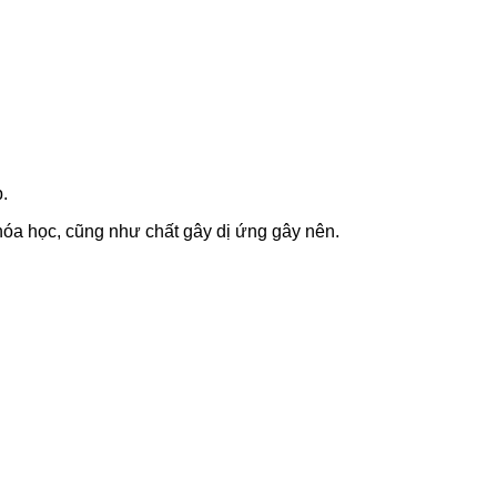
.
hóa học, cũng như chất gây dị ứng gây nên.