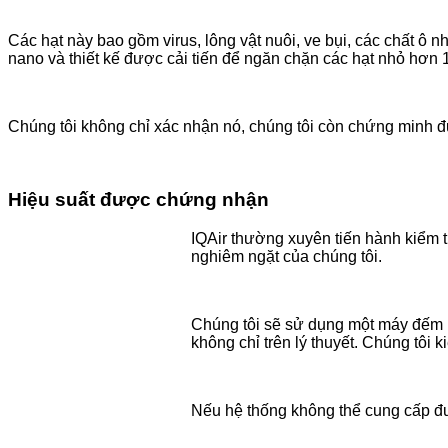
Các hạt này bao gồm virus, lông vật nuôi, ve bụi, các chất ô 
nano và thiết kế được cải tiến để ngăn chặn các hạt nhỏ hơn 
Chúng tôi không chỉ xác nhận nó, chúng tôi còn chứng minh đ
Hiệu suất được chứng nhận
IQAir thường xuyên tiến hành kiểm t
nghiêm ngặt của chúng tôi.
Chúng tôi sẽ sử dụng một máy đếm hạ
không chỉ trên lý thuyết. Chúng tôi 
Nếu hệ thống không thể cung cấp đư