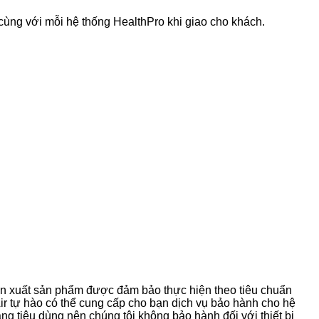
 cùng với mỗi hệ thống HealthPro khi giao cho khách.
sản xuất sản phẩm được đảm bảo thực hiện theo tiêu chuẩn
Air tự hào có thể cung cấp cho bạn dịch vụ bảo hành cho hệ
g tiêu dùng nên chúng tôi không bảo hành đối với thiết bị