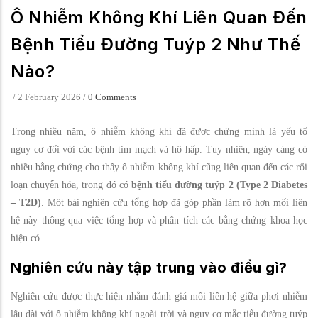
Ô Nhiễm Không Khí Liên Quan Đến
Bệnh Tiểu Đường Tuýp 2 Như Thế
Nào?
/
2 February 2026
/
0 Comments
Trong nhiều năm, ô nhiễm không khí đã được chứng minh là yếu tố
nguy cơ đối với các bệnh tim mạch và hô hấp. Tuy nhiên, ngày càng có
nhiều bằng chứng cho thấy ô nhiễm không khí cũng liên quan đến các rối
loạn chuyển hóa, trong đó có
bệnh tiểu đường tuýp 2 (Type 2 Diabetes
– T2D)
. Một bài nghiên cứu tổng hợp đã góp phần làm rõ hơn mối liên
hệ này thông qua việc tổng hợp và phân tích các bằng chứng khoa học
hiện có.
Nghiên cứu này tập trung vào điều gì?
Nghiên cứu được thực hiện nhằm đánh giá mối liên hệ giữa phơi nhiễm
lâu dài với ô nhiễm không khí ngoài trời và nguy cơ mắc tiểu đường tuýp