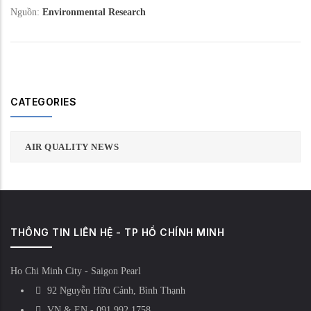
Nguồn:
Environmental Research
CATEGORIES
AIR QUALITY NEWS
THÔNG TIN LIÊN HỆ - TP HỒ CHÍNH MINH
Ho Chi Minh City - Saigon Pearl
92 Nguyễn Hữu Cảnh, Bình Thạnh
VN & EN - 091 992 1758