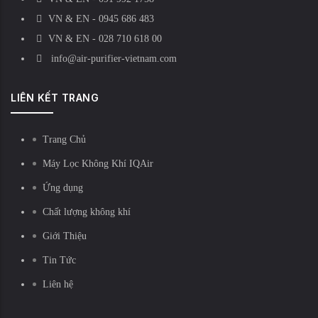
VN & EN - 0945 686 483
VN & EN - 028 710 618 00
info@air-purifier-vietnam.com
LIÊN KẾT TRANG
Trang Chủ
Máy Lọc Không Khí IQAir
Ứng dụng
Chất lượng không khí
Giới Thiệu
Tin Tức
Liên hệ