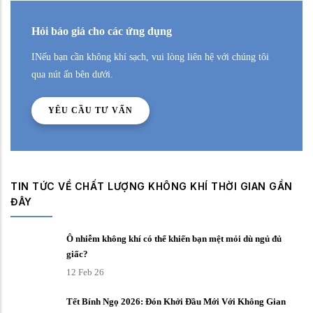
Hỏi báo giá cho các ứng dụng
INếu bạn cần không khí sạch, vui lòng liên hệ với chúng tôi
qua nút ấn bên dưới.
YÊU CẦU TƯ VẤN
TIN TỨC VỀ CHẤT LƯỢNG KHÔNG KHÍ THỜI GIAN GẦN
ĐÂY
Ô nhiễm không khí có thể khiến bạn mệt mỏi dù ngủ đủ
giấc?
12 Feb 26
Tết Bính Ngọ 2026: Đón Khởi Đầu Mới Với Không Gian