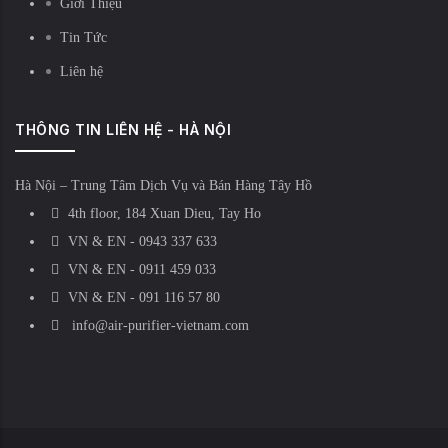
Giới Thiệu
Tin Tức
Liên hệ
THÔNG TIN LIÊN HỆ - HÀ NỘI
Hà Nội – Trung Tâm Dịch Vụ và Bán Hàng Tây Hồ
4th floor, 184 Xuan Dieu, Tay Ho
VN & EN - 0943 337 633
VN & EN - 0911 459 033
VN & EN - 091 116 57 80
info@air-purifier-vietnam.com