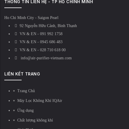
THÔNG TIN LIÊN HỆ - TP HỒ CHÍNH MINH
Ho Chi Minh City - Saigon Pearl
92 Nguyễn Hữu Cảnh, Bình Thạnh
VN & EN - 091 992 1758
VN & EN - 0945 686 483
VN & EN - 028 710 618 00
info@air-purifier-vietnam.com
LIÊN KẾT TRANG
Trang Chủ
Máy Lọc Không Khí IQAir
Ứng dụng
Chất lượng không khí