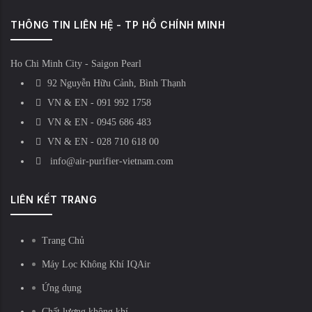
THÔNG TIN LIÊN HỆ - TP HỒ CHÍNH MINH
Ho Chi Minh City - Saigon Pearl
92 Nguyễn Hữu Cảnh, Bình Thạnh
VN & EN - 091 992 1758
VN & EN - 0945 686 483
VN & EN - 028 710 618 00
info@air-purifier-vietnam.com
LIÊN KẾT TRANG
Trang Chủ
Máy Lọc Không Khí IQAir
Ứng dụng
Chất lượng không khí