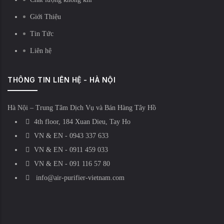
Giới Thiệu
Tin Tức
Liên hệ
THÔNG TIN LIÊN HỆ - HÀ NỘI
Hà Nội – Trung Tâm Dịch Vụ và Bán Hàng Tây Hồ
4th floor, 184 Xuan Dieu, Tay Ho
VN & EN - 0943 337 633
VN & EN - 0911 459 033
VN & EN - 091 116 57 80
info@air-purifier-vietnam.com