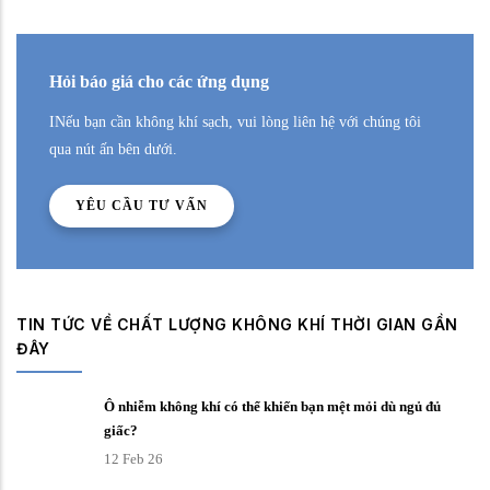
Hỏi báo giá cho các ứng dụng
INếu bạn cần không khí sạch, vui lòng liên hệ với chúng tôi
qua nút ấn bên dưới.
YÊU CẦU TƯ VẤN
TIN TỨC VỀ CHẤT LƯỢNG KHÔNG KHÍ THỜI GIAN GẦN
ĐÂY
Ô nhiễm không khí có thể khiến bạn mệt mỏi dù ngủ đủ
giấc?
12 Feb 26