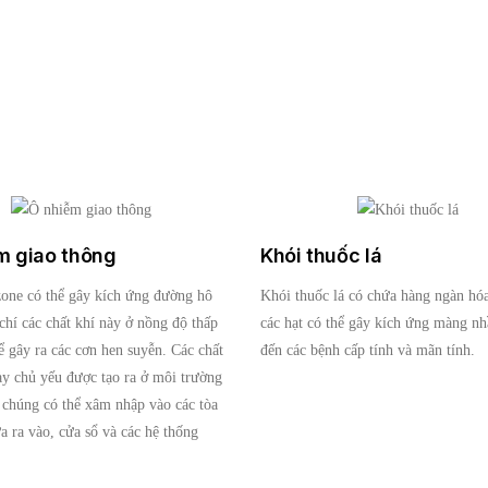
m giao thông
Khói thuốc lá
one có thể gây kích ứng đường hô
Khói thuốc lá có chứa hàng ngàn hóa
chí các chất khí này ở nồng độ thấp
các hạt có thể gây kích ứng màng nh
ể gây ra các cơn hen suyễn. Các chất
đến các bệnh cấp tính và mãn tính.
y chủ yếu được tạo ra ở môi trường
, chúng có thể xâm nhập vào các tòa
a ra vào, cửa sổ và các hệ thống