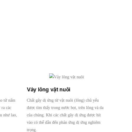
Vảy lông vật nuôi
ào tử nấm
Chất gây dị ứng từ vật nuôi (lông) chủ yếu
 ra các
được tìm thấy trong nước bọt, trên lông và da
u như lao,
của chúng. Khi các chất gây dị ứng được hít
vào có thể dẫn đến phản ứng dị ứng nghiêm
trọng.