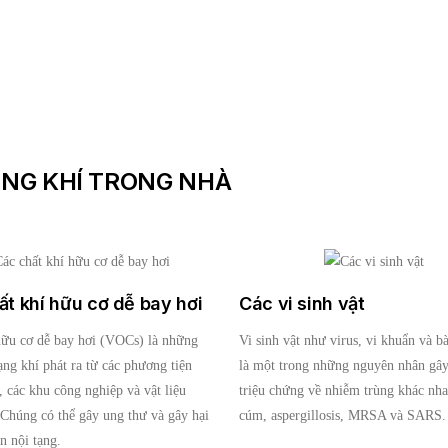
ÔNG KHÍ TRONG NHÀ
ất khí hữu cơ dễ bay hơi
Các vi sinh vật
hữu cơ dễ bay hơi (VOCs) là những
Vi sinh vật như virus, vi khuẩn và b
ạng khí phát ra từ các phương tiện
là một trong những nguyên nhân gây
, các khu công nghiệp và vật liệu
triệu chứng về nhiễm trùng khác nha
Chúng có thể gây ung thư và gây hại
cúm, aspergillosis, MRSA và SARS.
n nội tạng.