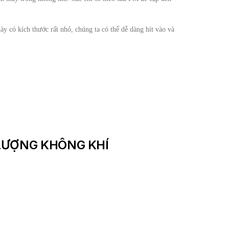
ày có kích thước rất nhỏ, chúng ta có thể dễ dàng hít vào và
 LƯỢNG KHÔNG KHÍ