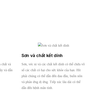
Sơn và chất kết dính
 chất và
Sơn, véc ni và các chất kết dính có thể chứa vô
ầy và dẫn
số các chất có hại cho sức khỏe của bạn. Hít
phải chúng có thể dẫn đến đau đầu, buồn nôn
và phản ứng dị ứng. Tiếp xúc lâu dài có thể
dẫn đến bệnh mãn tính.