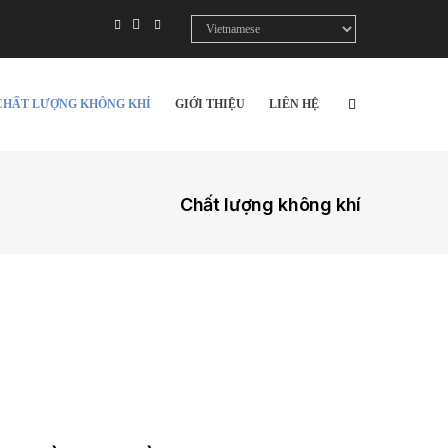
Select
your
language
CHẤT LƯỢNG KHÔNG KHÍ
GIỚI THIỆU
LIÊN HỆ
Chất lượng không khí