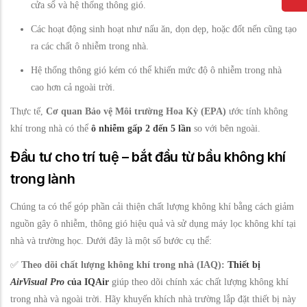
cửa sổ và hệ thống thông gió.
Các hoạt động sinh hoạt như nấu ăn, dọn dẹp, hoặc đốt nến cũng tạo
ra các chất ô nhiễm trong nhà.
Hệ thống thông gió kém có thể khiến mức độ ô nhiễm trong nhà
cao hơn cả ngoài trời.
Thực tế,
Cơ quan Bảo vệ Môi trường Hoa Kỳ (EPA)
ước tính không
khí trong nhà có thể
ô nhiễm gấp 2 đến 5 lần
so với bên ngoài.
Đầu tư cho trí tuệ – bắt đầu từ bầu không khí
trong lành
Chúng ta có thể góp phần cải thiện chất lượng không khí bằng cách giảm
nguồn gây ô nhiễm, thông gió hiệu quả và sử dụng máy lọc không khí tại
nhà và trường học. Dưới đây là một số bước cụ thể:
✅
Theo dõi chất lượng không khí trong nhà (IAQ):
Thiết bị
AirVisual Pro
của IQAir
giúp theo dõi chính xác chất lượng không khí
trong nhà và ngoài trời. Hãy khuyến khích nhà trường lắp đặt thiết bị này