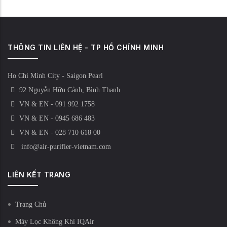
THÔNG TIN LIÊN HỆ - TP HỒ CHÍNH MINH
Ho Chi Minh City - Saigon Pearl
92 Nguyễn Hữu Cảnh, Bình Thạnh
VN & EN - 091 992 1758
VN & EN - 0945 686 483
VN & EN - 028 710 618 00
info@air-purifier-vietnam.com
LIÊN KẾT TRANG
Trang Chủ
Máy Lọc Không Khí IQAir