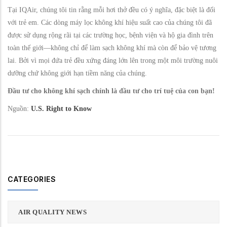
Tại IQAir, chúng tôi tin rằng mỗi hơi thở đều có ý nghĩa, đặc biệt là đối
với trẻ em. Các dòng máy lọc không khí hiệu suất cao của chúng tôi đã
được sử dụng rộng rãi tại các trường học, bệnh viện và hộ gia đình trên
toàn thế giới—không chỉ để làm sạch không khí mà còn để bảo vệ tương
lai. Bởi vì mọi đứa trẻ đều xứng đáng lớn lên trong một môi trường nuôi
dưỡng chứ không giới hạn tiềm năng của chúng.
Đầu tư cho không khí sạch chính là đầu tư cho trí tuệ của con bạn!
Nguồn:
U.S. Right to Know
CATEGORIES
AIR QUALITY NEWS