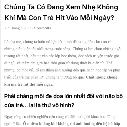
Chúng Ta Có Đang Xem Nhẹ Không
Khí Mà Con Trẻ Hít Vào Mỗi Ngày?
/
7 Tháng 5 2025
/
Comments
Là cha mẹ, chúng ta luôn nỗ lực hết mình để mang đến cho con cái
những điều kiện tốt nhất trong cuộc sống. Chúng ta lựa chọn những ngôi
trường tốt nhất, đầu tư vào các lớp học thêm, đọc sách truyện trước giờ
đi ngủ, và thậm chí giới hạn thời gian sử dụng thiết bị điện tử. Thế
nhưng, có một yếu tố âm thầm ảnh hưởng đến quá trình học tập và phát
triển của trẻ mà phần lớn chúng ta thường bỏ qua:
Chất lượng không
khí mà trẻ hít thở mỗi ngày.
Phải chăng mối đe dọa lớn nhất đối với não bộ
của trẻ… lại là thứ vô hình?
Ngày càng có nhiều nghiên cứu củng cố điều mà giới khoa học đã nghi
ngờ từ lâu:
Ô nhiễm không khí không chỉ ảnh hưởng đến hệ hô hấp