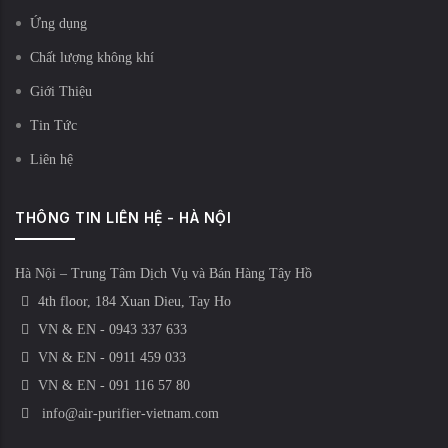
Ứng dụng
Chất lượng không khí
Giới Thiệu
Tin Tức
Liên hệ
THÔNG TIN LIÊN HỆ - HÀ NỘI
Hà Nội – Trung Tâm Dịch Vụ và Bán Hàng Tây Hồ
4th floor, 184 Xuan Dieu, Tay Ho
VN & EN - 0943 337 633
VN & EN - 0911 459 033
VN & EN - 091 116 57 80
info@air-purifier-vietnam.com